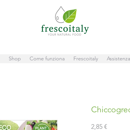
Shop
Come funziona
Frescoitaly
Assistenza
Chiccogre
Prezzo
2,85 €