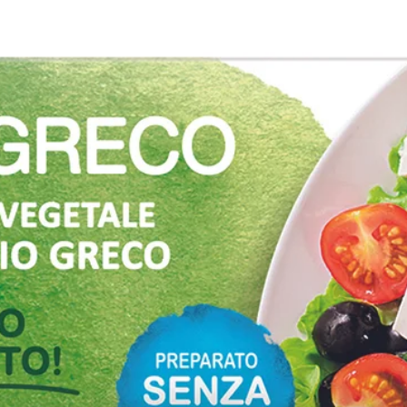
Sale
Colesterolo