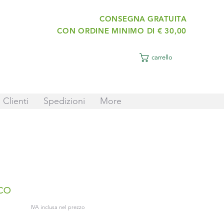
CONSEGNA GRATUITA
CON ORDINE MINIMO DI € 30,00
carrello
 Clienti
Spedizioni
More
co
IVA inclusa nel prezzo