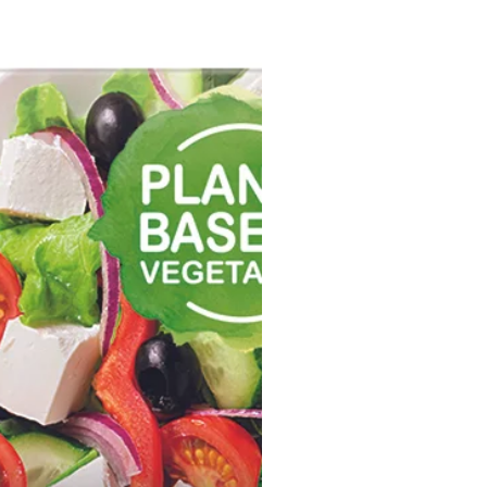
1,3 g
0,0 g