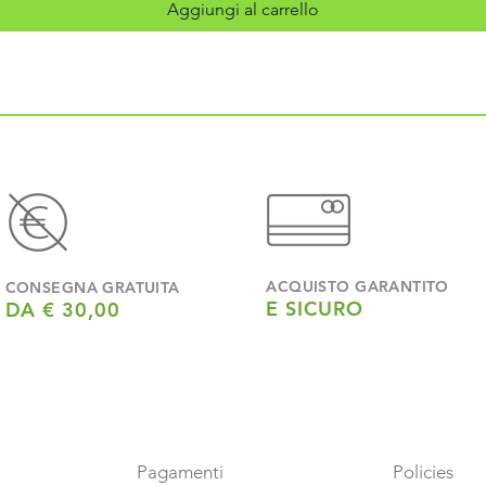
Aggiungi al carrello
ACQUISTO GARANTITO
CONSEGNA GRATUITA
E SICURO
DA € 30,00
Pagamenti
Policies