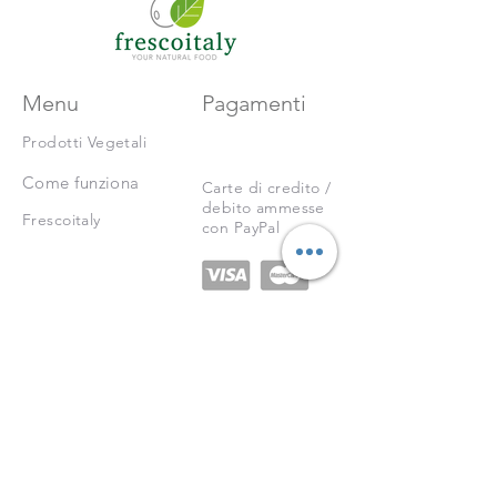
Menu
Pagamenti
Prodotti Vegetali
Come funziona
Carte di credito /
debito ammesse
Frescoitaly
con PayPal
Policies
Condizioni di Vendita
Spedizioni e Sostituizioni