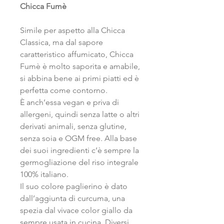
Chicca Fumè
Simile per aspetto alla Chicca
Classica, ma dal sapore
caratteristico affumicato, Chicca
Fumè è molto saporita e amabile,
si abbina bene ai primi piatti ed è
perfetta come contorno.
È anch’essa vegan e priva di
allergeni, quindi senza latte o altri
derivati animali, senza glutine,
senza soia e OGM free. Alla base
dei suoi ingredienti c’è sempre la
germogliazione del riso integrale
100% italiano.
Il suo colore paglierino è dato
dall’aggiunta di curcuma, una
spezia dal vivace color giallo da
sempre usata in cucina. Diversi