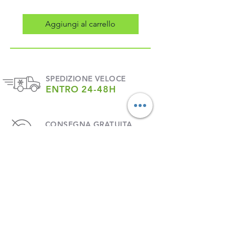
Aggiungi al carrello
SPEDIZIONE VELOCE
ENTRO 24-48H
CONSEGNA GRATUITA
DA € 30,00
ACQUISTO GARANTITO
E SICURO
ASSISTENZA TELEFONICA