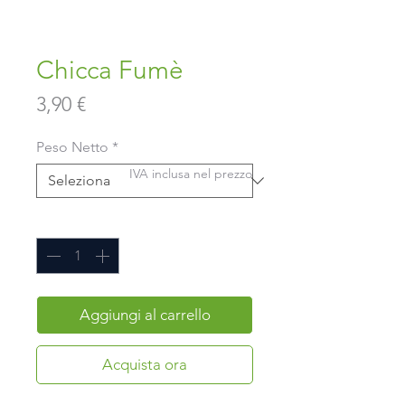
Chicca Fumè
Prezzo
3,90 €
Peso Netto
*
IVA inclusa nel prezzo
Quantità
*
Aggiungi al carrello
Acquista ora