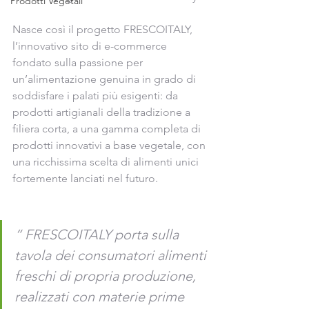
Prodotti Vegetali
Nasce così il progetto FRESCOITALY, 
l’innovativo sito di e-commerce 
fondato sulla passione per 
un’alimentazione genuina in grado di 
soddisfare i palati più esigenti: da 
prodotti artigianali della tradizione a 
filiera corta, a una gamma completa di 
prodotti innovativi a base vegetale, con 
una ricchissima scelta di alimenti unici 
fortemente lanciati nel futuro. 
“ 
FRESCOITALY porta sulla 
tavola dei consumatori alimenti 
freschi di propria produzione, 
realizzati con materie prime 