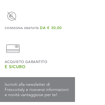
DA € 30,00
CONSEGNA GRATUITA
ACQUISTO GARANTITO
E SICURO
Iscriviti alla newsletter di
Frescoitaly e riceverai informazioni
e novità vantaggiose per te!