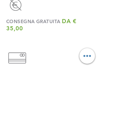
DA €
CONSEGNA GRATUITA
35,00
ACQUISTO GARANTITO
E SICURO
+39
ASSISTENZA TELEFONICA
3896539958