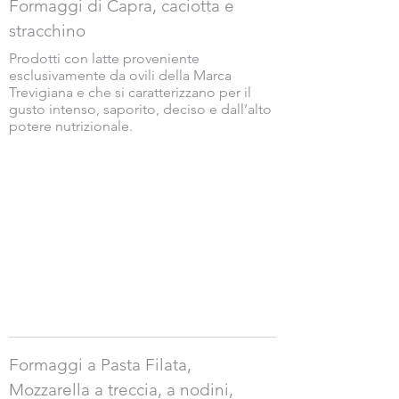
Formaggi di Capra, caciotta e
stracchino
Prodotti con latte proveniente
esclusivamente da ovili della Marca
Trevigiana e che si caratterizzano per il
gusto intenso, saporito, deciso e dall’alto
potere nutrizionale.
Al momento non abbiamo
prodotti da mostrare qui.
Formaggi a Pasta Filata,
Mozzarella a treccia, a nodini,