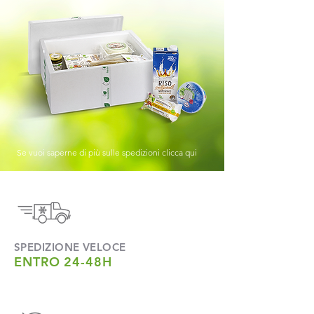
Se vuoi saperne di più sulle spedizioni clicca qui
SPEDIZIONE VELOCE
ENTRO 24-48H