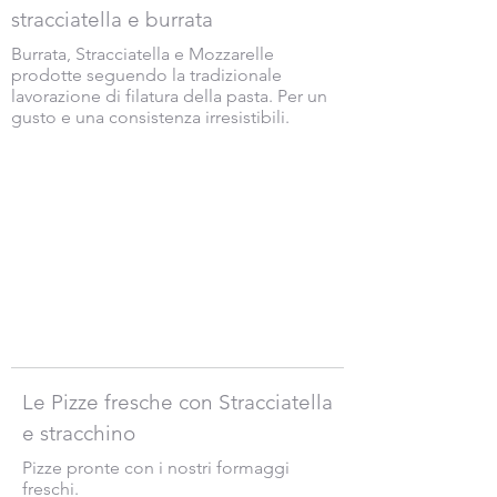
stracciatella e burrata
Burrata, Stracciatella e Mozzarelle
prodotte seguendo la tradizionale
lavorazione di filatura della pasta. Per un
gusto e una consistenza irresistibili.
Al momento non abbiamo
prodotti da mostrare qui.
Le Pizze fresche con Stracciatella
e stracchino
Pizze pronte con i nostri formaggi
freschi.